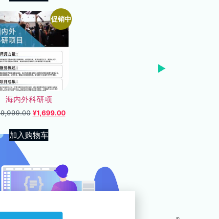
促销中
海内外科研项
59,999.00
¥
1,699.00
加入购物车