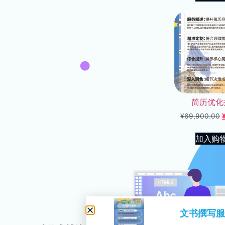
简历优化
¥
69,900.00
加入购
文书撰写