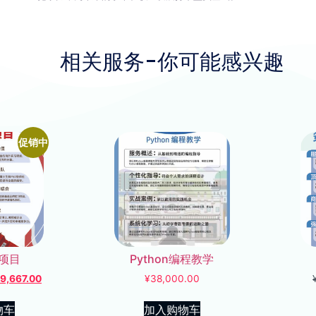
相关服务-你可能感兴趣
促销中
项目
Python编程教学
19,667.00
¥
38,000.00
物车
加入购物车