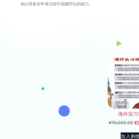
他们具备在申请过程中脱颖而出的能力。
海外实习
¥
70,000.00
¥
加入购