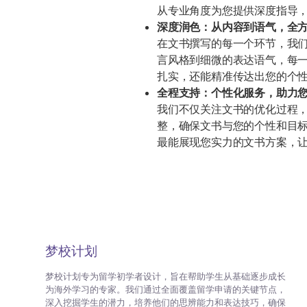
从专业角度为您提供深度指导
深度润色：从内容到语气，全
在文书撰写的每一个环节，我
言风格到细微的表达语气，每
扎实，还能精准传达出您的个
全程支持：个性化服务，助力
我们不仅关注文书的优化过程
整，确保文书与您的个性和目
最能展现您实力的文书方案，
梦校计划
梦校计划专为留学初学者设计，旨在帮助学生从基础逐步成长
为海外学习的专家。我们通过全面覆盖留学申请的关键节点，
深入挖掘学生的潜力，培养他们的思辨能力和表达技巧，确保