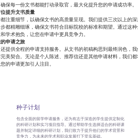
，确保每一份文书都能打动录取官，最大化提升您的申请成功率。
方位提升文书质量
们都注重细节，以确保文书的高质量呈现。我们提供三次以上的深
一步都精雕细琢，确保文书符合目标院校的标准和期望。通过这种
性和学术抱负，让您在申请中更具竞争力。
您的申请之旅
，还提供全程的申请支持服务。从文书的初稿构思到最终润色，我
标完美契合。无论是个人陈述、推荐信还是其他申请材料，我们都
让您的申请更加引人注目。
种子计划
包含全面的留学申请服务，还为有志于深造的学生提供定制化
的科研计划和实习项目指导。通过帮助学生选择适合的科研课
题并制定详细的科研计划，我们致力于提升他们的学术背景和
竞争力，为未来的学术和职业发展打下坚实基础。