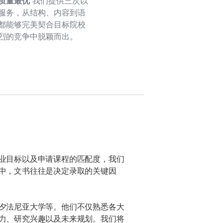
质量最优
我们提供三次以
服务，从结构、内容到语
都能够完美契合目标院校
烈的竞争中脱颖而出。
业目标以及申请课程的匹配度，我们
中，文书往往是决定录取的关键因
夕法尼亚大学等。他们不仅熟悉各大
力、研究兴趣以及未来规划。我们将