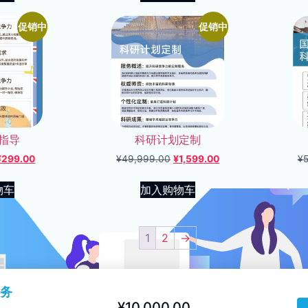
促销中
促销中
指导
科研计划定制
¥
299.00
¥
49,999.00
¥
1,599.00
¥
物车
加入购物车
1
2
→
服务
¥
10,000.00