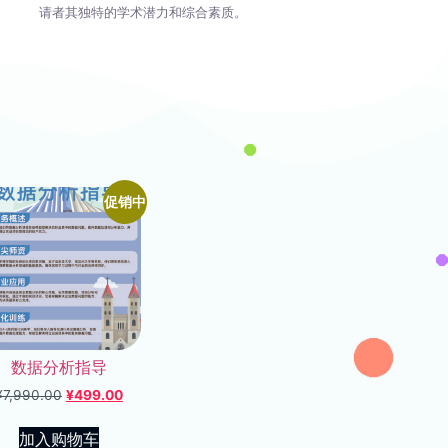
请者其独特的学术潜力和综合素质。
促销中
数据分析指导
¥
7,990.00
¥
499.00
加入购物车